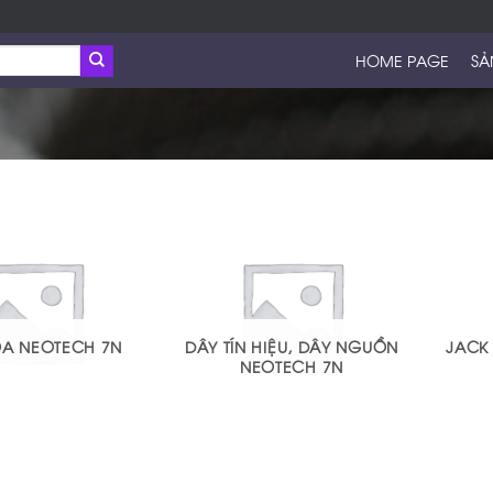
HOME PAGE
SẢ
OA NEOTECH 7N
DÂY TÍN HIỆU, DÂY NGUỒN
JACK
NEOTECH 7N