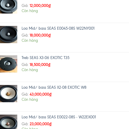
12,000,000
₫
Giá:
Còn hàng
Loa Mid/ bass SEAS E0045-08S W22NY001
18,000,000
₫
Giá:
Còn hàng
Treb SEAS X3-06 EXOTIC T35
18,500,000
₫
Giá:
Còn hàng
Loa Mid/ bass SEAS X2-08 EXOTIC W8
43,000,000
₫
Giá:
Còn hàng
Loa Mid/ bass SEAS E0022-08S - W22EX001
23,000,000
₫
Giá: