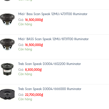
Mid/ Bass Scan Speak 12MU/4731T00 Illuminator
16,500,000
₫
Giá:
Còn hàng
Mid/ BASS Scan Speak 12MU/8731T00 Illuminator
16,500,000
₫
Giá:
Còn hàng
Treb Scan Speak D3004/602200 Illuminator
8,300,000
₫
Giá:
Còn hàng
Treb Scan Speak D3004/666000 Illuminator
22,700,000
₫
Giá:
Còn hàng