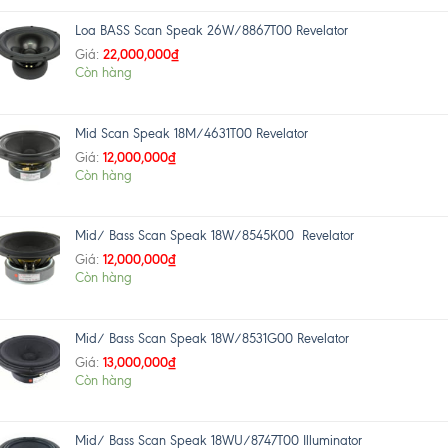
Loa BASS Scan Speak 26W/8867T00 Revelator
22,000,000
₫
Giá:
Còn hàng
Mid Scan Speak 18M/4631T00 Revelator
12,000,000
₫
Giá:
Còn hàng
Mid/ Bass Scan Speak 18W/8545K00 Revelator
12,000,000
₫
Giá:
Còn hàng
Mid/ Bass Scan Speak 18W/8531G00 Revelator
13,000,000
₫
Giá:
Còn hàng
Mid/ Bass Scan Speak 18WU/8747T00 Illuminator