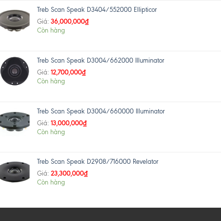
Treb Scan Speak D3404/552000 Ellipticor
36,000,000
₫
Giá:
Còn hàng
Treb Scan Speak D3004/662000 Illuminator
12,700,000
₫
Giá:
Còn hàng
Treb Scan Speak D3004/660000 Illuminator
13,000,000
₫
Giá:
Còn hàng
Treb Scan Speak D2908/716000 Revelator
23,300,000
₫
Giá:
Còn hàng