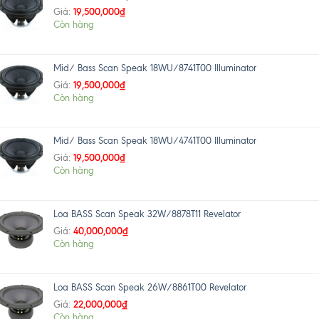
19,500,000
₫
Giá:
Còn hàng
Mid/ Bass Scan Speak 18WU/8741T00 Illuminator
19,500,000
₫
Giá:
Còn hàng
Mid/ Bass Scan Speak 18WU/4741T00 Illuminator
19,500,000
₫
Giá:
Còn hàng
Loa BASS Scan Speak 32W/8878T11 Revelator
40,000,000
₫
Giá:
Còn hàng
Loa BASS Scan Speak 26W/8861T00 Revelator
22,000,000
₫
Giá:
Còn hàng