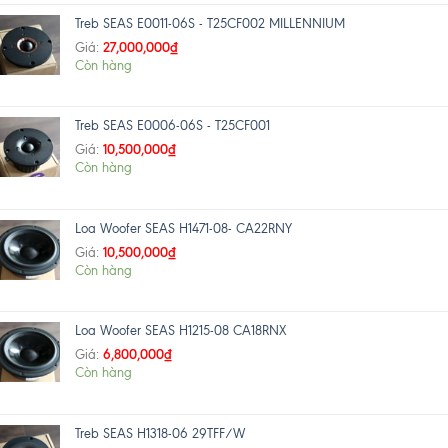
Treb SEAS E0011-06S - T25CF002 MILLENNIUM
27,000,000
₫
Giá:
Còn hàng
Treb SEAS E0006-06S - T25CF001
10,500,000
₫
Giá:
Còn hàng
Loa Woofer SEAS H1471-08- CA22RNY
10,500,000
₫
Giá:
Còn hàng
Loa Woofer SEAS H1215-08 CA18RNX
6,800,000
₫
Giá:
Còn hàng
Treb SEAS H1318-06 29TFF/W