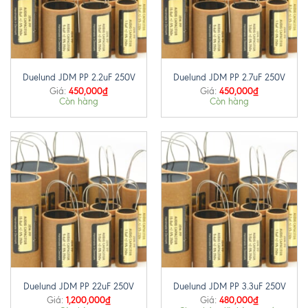
Duelund JDM PP 2.2uF 250V
Duelund JDM PP 2.7uF 250V
450,000
₫
450,000
₫
Giá:
Giá:
Còn hàng
Còn hàng
Duelund JDM PP 22uF 250V
Duelund JDM PP 3.3uF 250V
1,200,000
₫
480,000
₫
Giá:
Giá: