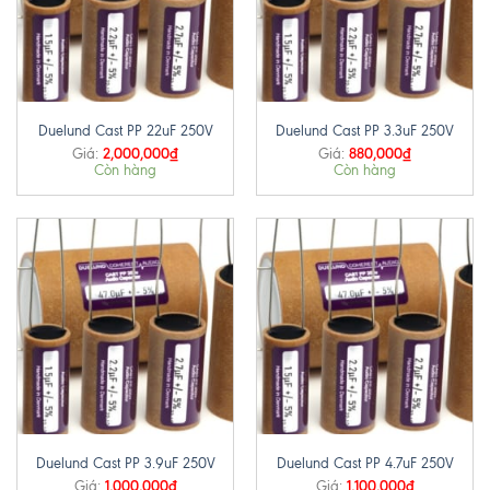
Duelund Cast PP 22uF 250V
Duelund Cast PP 3.3uF 250V
2,000,000
₫
880,000
₫
Giá:
Giá:
Còn hàng
Còn hàng
Duelund Cast PP 3.9uF 250V
Duelund Cast PP 4.7uF 250V
1,000,000
₫
1,100,000
₫
Giá:
Giá: