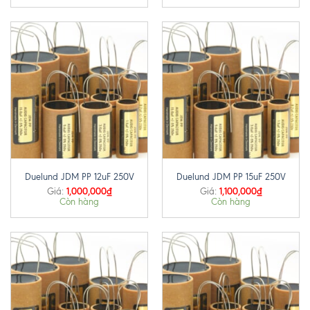
Duelund JDM PP 12uF 250V
Duelund JDM PP 15uF 250V
1,000,000
₫
1,100,000
₫
Giá:
Giá:
Còn hàng
Còn hàng