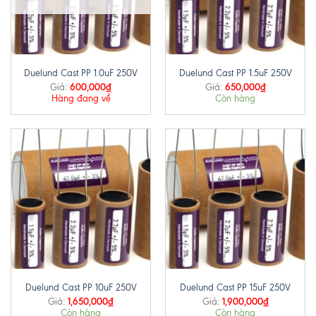
Duelund Cast PP 1.0uF 250V
Duelund Cast PP 1.5uF 250V
600,000
₫
650,000
₫
Giá:
Giá:
Hàng đang về
Còn hàng
Duelund Cast PP 10uF 250V
Duelund Cast PP 15uF 250V
1,650,000
₫
1,900,000
₫
Giá:
Giá:
Còn hàng
Còn hàng