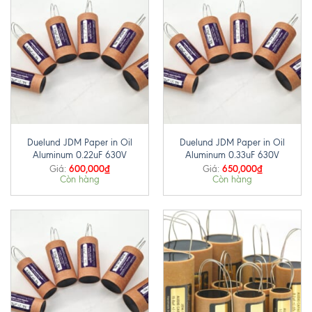
Duelund JDM Paper in Oil
Duelund JDM Paper in Oil
Aluminum 0.22uF 630V
Aluminum 0.33uF 630V
600,000
₫
650,000
₫
Giá:
Giá:
Còn hàng
Còn hàng