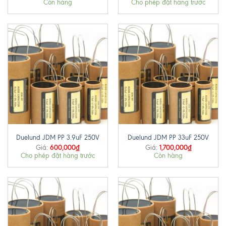
Còn hàng
Cho phép đặt hàng trước
Duelund JDM PP 3.9uF 250V
Duelund JDM PP 33uF 250V
600,000
₫
1,700,000
₫
Giá:
Giá:
Cho phép đặt hàng trước
Còn hàng