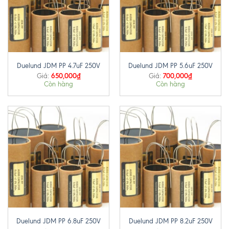
Duelund JDM PP 4.7uF 250V
Duelund JDM PP 5.6uF 250V
650,000
₫
700,000
₫
Giá:
Giá:
Còn hàng
Còn hàng
Duelund JDM PP 6.8uF 250V
Duelund JDM PP 8.2uF 250V