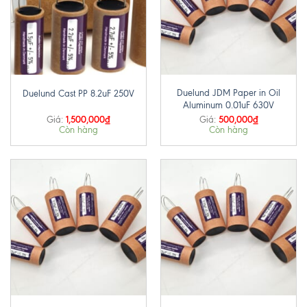
Duelund JDM Paper in Oil
Duelund Cast PP 8.2uF 250V
Aluminum 0.01uF 630V
1,500,000
₫
500,000
₫
Giá:
Giá:
Còn hàng
Còn hàng