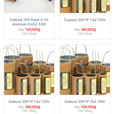
Duelund JDM Paper in Oil
Duelund JDM PP 1.0uF 250V
Aluminum 0.47uF 630V
700,000
₫
380,000
₫
Giá:
Giá:
Còn hàng
Còn hàng
Duelund JDM PP 1.5uF 250V
Duelund JDM PP 10uF 250V
380,000
₫
950,000
₫
Giá:
Giá:
Còn hàng
Còn hàng