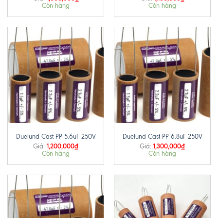
Còn hàng
Còn hàng
Duelund Cast PP 5.6uF 250V
Duelund Cast PP 6.8uF 250V
1,200,000
₫
1,300,000
₫
Giá:
Giá:
Còn hàng
Còn hàng