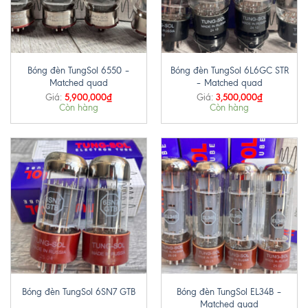
Bóng đèn TungSol 6550 –
Bóng đèn TungSol 6L6GC STR
Matched quad
– Matched quad
5,900,000
₫
3,500,000
₫
Giá:
Giá:
Còn hàng
Còn hàng
Bóng đèn TungSol EL34B –
Bóng đèn TungSol 6SN7 GTB
Matched quad