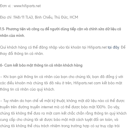
Đơn vị : www.hifiparts.net
Địa chỉ :1148/11 TL43, Bình Chiểu, Thủ Đức, HCM
1.5- Phương tiện và công cụ để người dùng tiếp cận và chỉnh sửa dữ liệu cá
nhân của mình.
Quí khách hàng có thể đăng nhập vào tài khoản tại Hifiparts.net
tại đây
. Để
thay đổi thông tin cá nhân.
6- Cam kết bảo mật thông tin cá nhân khách hàng
– Khi bạn gửi thông tin cá nhân của bạn cho chúng tôi, bạn đã đồng ý với
các điều khoản mà chúng tôi đã nêu ở trên, Hifiparts.net cam kết bảo mật
thông tin cá nhân của quý khách.
– Tuy nhiên do hạn chế về mặt kỹ thuật, không một dữ liệu nào có thể được
truyền trên đường truyền internet mà có thể được bảo mật 100%. Do vậy,
chúng tôi không thể đưa ra một cam kết chắc chắn rằng thông tin quý khách
cung cấp cho chúng tôi sẽ được bảo mật một cách tuyệt đối an toàn, và
chúng tôi không thể chịu trách nhiệm trong trường hợp có sự truy cập trái