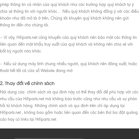
phép thông tin cá nhân của quý khách như các trường hợp quý khách tự ý
chia sẻ thông tin với người khác…. Nếu quý khách không đồng ý với các điều
khoản như đã mô tả ở trên, Chúng tôi khuyên quý khách không nên gửi
thông tin đến cho chúng tôi.
– Vì vậy, Hifiparts.net cũng khuyến cáo quý khách nên bảo mật các thông tin
liên quan đến mật khẩu truy xuất của quý khách và không nên chia sẻ với
bất kỳ người nào khác.
– Nếu sử dụng máy tính chung nhiều người, quý khách nên đăng xuất, hoặc
thoát hết tất cả cửa sổ Website đang mở.
2. Thay đổi về chính sách
Nội dung của chính sách và qui định này có thể thay đổi để phù hợp với các
nhu cầu của Hifiparts.net mà không báo trước cũng như nhu cầu và sự phản
hồi từ khách hàng. Những chính sách và qui định trên chỉ áp dụng tại
Hifiparts.net , không bao gồm hoặc liên quan đến các bên thứ ba đặt quảng
cáo hay có links tại Hifiparts.net