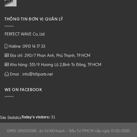
THÔNG TIN ĐƠN VỊ QUẢN LÝ
PERFECT WAVE Co,.Ltd
Hotline: 0913 14 17 33
Địa chỉ: 290/7 Phan Anh, Phú Thạnh, TP.HCM
Kho hàng: 551/9 Hương Lộ 2,Bình Trị Đông, TP.HCM
Emai : info@hifiparts.net
WE ON FACEBOOK
Today's visitors:
31
Site Statistics
GPKD: 0316135028 , do Sở Kế Hoạch – Đầu Tư TPHCM cấp ngày 11/02/2020.