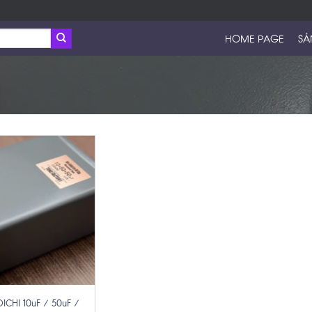
HOME PAGE
SẢ
TOICHI 10uF / 50uF /