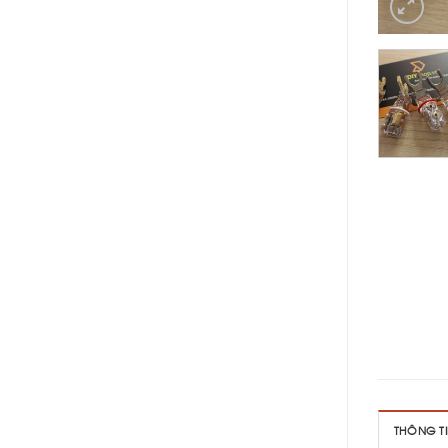
THÔNG T