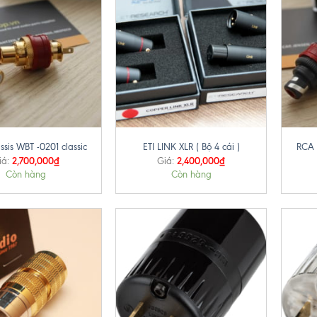
+
+
sis WBT -0201 classic
ETI LINK XLR ( Bộ 4 cái )
RCA 
2,700,000
₫
2,400,000
₫
iá:
Giá:
Còn hàng
Còn hàng