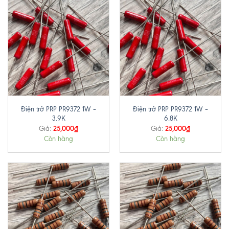
Điện trở PRP PR9372 1W –
Điện trở PRP PR9372 1W –
3.9K
6.8K
25,000
₫
25,000
₫
Giá:
Giá:
Còn hàng
Còn hàng