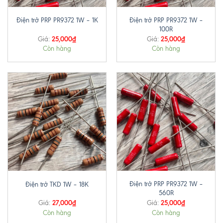
Điện trở PRP PR9372 1W –
Điện trở PRP PR9372 1W – 1K
100R
25,000
₫
25,000
₫
Giá:
Giá:
Còn hàng
Còn hàng
Điện trở PRP PR9372 1W –
Điện trở TKD 1W – 18K
560R
27,000
₫
25,000
₫
Giá:
Giá:
Còn hàng
Còn hàng