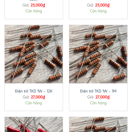
25,000
₫
25,000
₫
Giá:
Giá:
Còn hàng
Còn hàng
Điện trở TKD 1W – 12K
Điện trở TKD 1W – 1M
27,000
₫
27,000
₫
Giá:
Giá:
Còn hàng
Còn hàng