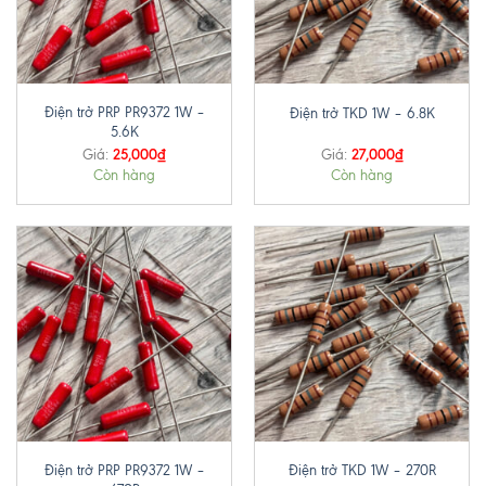
Điện trở PRP PR9372 1W –
Điện trở TKD 1W – 6.8K
5.6K
25,000
₫
27,000
₫
Giá:
Giá:
Còn hàng
Còn hàng
Điện trở PRP PR9372 1W –
Điện trở TKD 1W – 270R