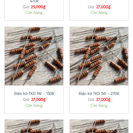
470R
25,000
₫
27,000
₫
Giá:
Giá:
Còn hàng
Còn hàng
Điện trở TKD 1W – 150R
Điện trở TKD 1W – 270K
27,000
₫
27,000
₫
Giá:
Giá:
Còn hàng
Còn hàng