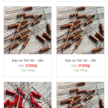
Điện trở TKD 1W – 68K
Điện trở TKD 1W – 10R
27,000
₫
27,000
₫
Giá:
Giá:
Còn hàng
Còn hàng