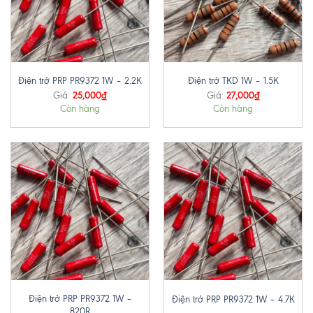
Điện trở PRP PR9372 1W – 2.2K
Điện trở TKD 1W – 1.5K
25,000
₫
27,000
₫
Giá:
Giá:
Còn hàng
Còn hàng
Điện trở PRP PR9372 1W –
Điện trở PRP PR9372 1W – 4.7K
820R