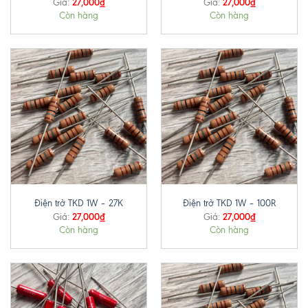
27,000
₫
27,000
₫
Giá:
Giá:
Còn hàng
Còn hàng
Điện trở TKD 1W – 27K
Điện trở TKD 1W – 100R
27,000
₫
27,000
₫
Giá:
Giá:
Còn hàng
Còn hàng