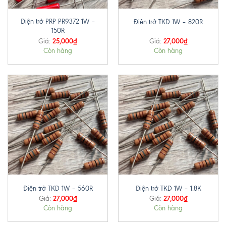
Điện trở PRP PR9372 1W –
Điện trở TKD 1W – 820R
150R
25,000
₫
27,000
₫
Giá:
Giá:
Còn hàng
Còn hàng
Điện trở TKD 1W – 560R
Điện trở TKD 1W – 1.8K
27,000
₫
27,000
₫
Giá:
Giá:
Còn hàng
Còn hàng