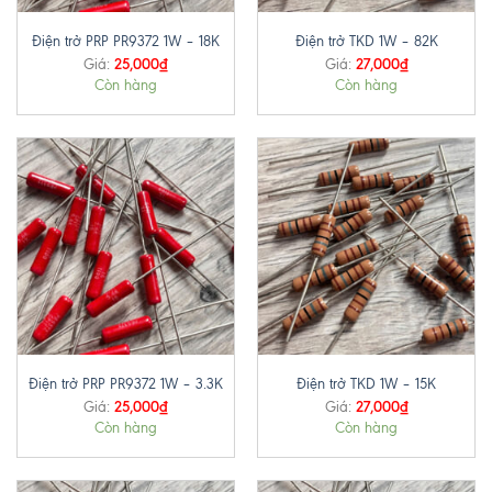
Điện trở PRP PR9372 1W – 18K
Điện trở TKD 1W – 82K
25,000
₫
27,000
₫
Giá:
Giá:
Còn hàng
Còn hàng
Điện trở PRP PR9372 1W – 3.3K
Điện trở TKD 1W – 15K
25,000
₫
27,000
₫
Giá:
Giá:
Còn hàng
Còn hàng