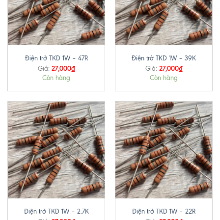
Điện trở TKD 1W – 47R
Điện trở TKD 1W – 39K
27,000
₫
27,000
₫
Giá:
Giá:
Còn hàng
Còn hàng
Điện trở TKD 1W – 2.7K
Điện trở TKD 1W – 22R