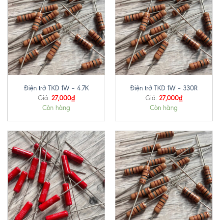
Điện trở TKD 1W – 4.7K
Điện trở TKD 1W – 330R
27,000
₫
27,000
₫
Giá:
Giá:
Còn hàng
Còn hàng