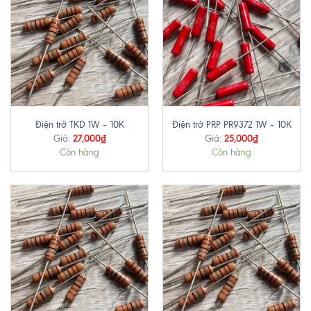
Điện trở TKD 1W – 10K
Điện trở PRP PR9372 1W – 10K
27,000
₫
25,000
₫
Giá:
Giá:
Còn hàng
Còn hàng