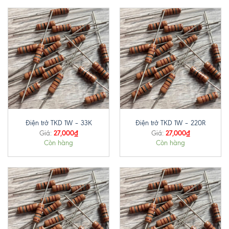
Điện trở TKD 1W – 33K
Điện trở TKD 1W – 220R
27,000
₫
27,000
₫
Giá:
Giá:
Còn hàng
Còn hàng