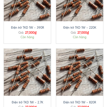
Điện trở TKD 1W – 390R
Điện trở TKD 1W – 220K
27,000
₫
27,000
₫
Giá:
Giá:
Còn hàng
Còn hàng
Điện trở TKD 1W – 2.7K
Điện trở TKD 1W – 820R
27,000
₫
27,000
₫