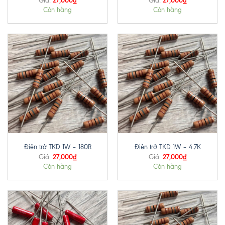
Giá:
Giá:
Còn hàng
Còn hàng
Điện trở TKD 1W – 180R
Điện trở TKD 1W – 4.7K
27,000
₫
27,000
₫
Giá:
Giá:
Còn hàng
Còn hàng