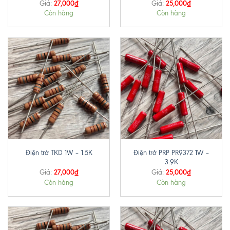
27,000
₫
25,000
₫
Giá:
Giá:
Còn hàng
Còn hàng
Điện trở PRP PR9372 1W –
Điện trở TKD 1W – 1.5K
3.9K
27,000
₫
25,000
₫
Giá:
Giá:
Còn hàng
Còn hàng