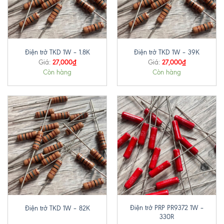
Điện trở TKD 1W – 1.8K
Điện trở TKD 1W – 39K
27,000
₫
27,000
₫
Giá:
Giá:
Còn hàng
Còn hàng
Điện trở PRP PR9372 1W –
Điện trở TKD 1W – 82K
330R