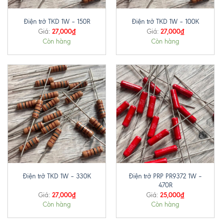
Điện trở TKD 1W – 150R
Điện trở TKD 1W – 100K
27,000
₫
27,000
₫
Giá:
Giá:
Còn hàng
Còn hàng
Điện trở PRP PR9372 1W –
Điện trở TKD 1W – 330K
470R
27,000
₫
25,000
₫
Giá:
Giá:
Còn hàng
Còn hàng