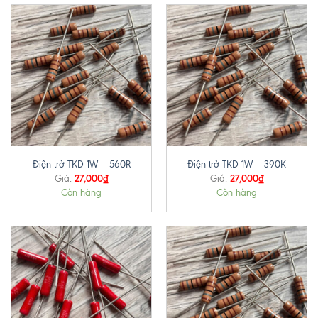
Điện trở TKD 1W – 560R
Điện trở TKD 1W – 390K
27,000
₫
27,000
₫
Giá:
Giá:
Còn hàng
Còn hàng