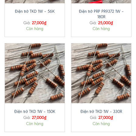
Điện trở PRP PR9372 1W –
Điện trở TKD 1W – 56K
180R
27,000
₫
25,000
₫
Giá:
Giá:
Còn hàng
Còn hàng
Điện trở TKD 1W – 150K
Điện trở TKD 1W – 330R
27,000
₫
27,000
₫
Giá:
Giá:
Còn hàng
Còn hàng