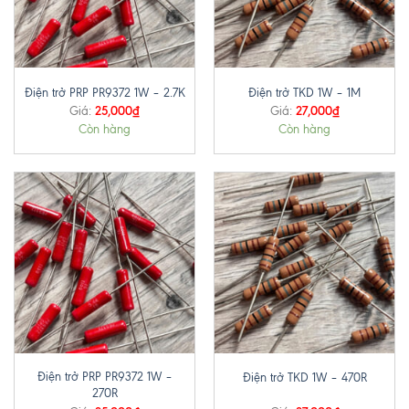
Điện trở PRP PR9372 1W – 2.7K
Điện trở TKD 1W – 1M
25,000
₫
27,000
₫
Giá:
Giá:
Còn hàng
Còn hàng
Điện trở PRP PR9372 1W –
Điện trở TKD 1W – 470R
270R