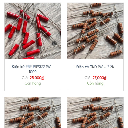
Điện trở PRP PR9372 1W –
Điện trở TKD 1W – 2.2K
100R
25,000
₫
27,000
₫
Giá:
Giá:
Còn hàng
Còn hàng