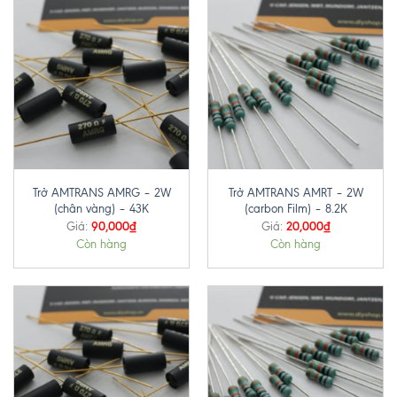
Trở AMTRANS AMRG – 2W
Trở AMTRANS AMRT – 2W
(chân vàng) – 43K
(carbon Film) – 8.2K
90,000
₫
20,000
₫
Giá:
Giá:
Còn hàng
Còn hàng