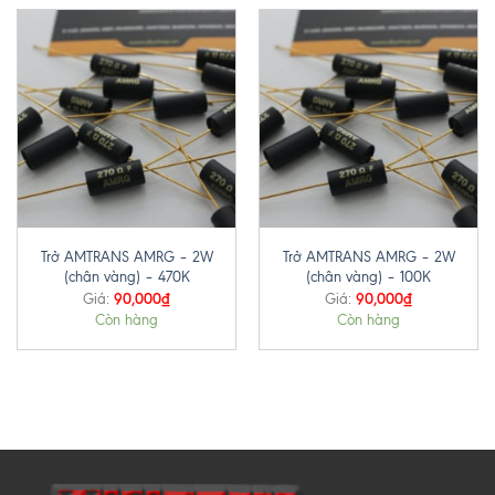
Trở AMTRANS AMRG – 2W
Trở AMTRANS AMRG – 2W
(chân vàng) – 470K
(chân vàng) – 100K
90,000
₫
90,000
₫
Giá:
Giá:
Còn hàng
Còn hàng