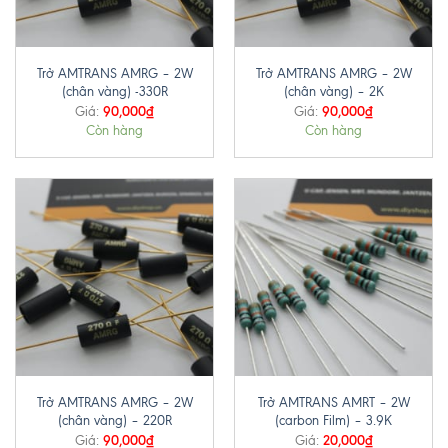
Trở AMTRANS AMRG – 2W
Trở AMTRANS AMRG – 2W
(chân vàng) -330R
(chân vàng) – 2K
90,000
₫
90,000
₫
Giá:
Giá:
Còn hàng
Còn hàng
Trở AMTRANS AMRG – 2W
Trở AMTRANS AMRT – 2W
(chân vàng) – 220R
(carbon Film) – 3.9K
90,000
₫
20,000
₫
Giá:
Giá: