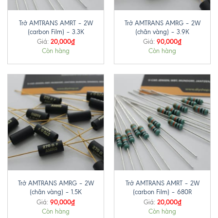
Trở AMTRANS AMRT – 2W
Trở AMTRANS AMRG – 2W
(carbon Film) – 3.3K
(chân vàng) – 3.9K
20,000
₫
90,000
₫
Giá:
Giá:
Còn hàng
Còn hàng
Trở AMTRANS AMRG – 2W
Trở AMTRANS AMRT – 2W
(chân vàng) – 1.5K
(carbon Film) – 680R
90,000
₫
20,000
₫
Giá:
Giá:
Còn hàng
Còn hàng