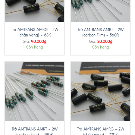
Trở AMTRANS AMRG – 2W
Trở AMTRANS AMRT – 2W
(chân vàng) – 68K
(carbon Film) – 560R
90,000
₫
20,000
₫
Giá:
Giá:
Còn hàng
Còn hàng
Trở AMTRANS AMRT – 2W
Trở AMTRANS AMRG – 2W
(carbon Film) – 390R
(chân vàng) – 220K