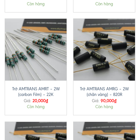
Còn hàng
Còn hàng
Trở AMTRANS AMRT – 2W
Trở AMTRANS AMRG – 2W
(carbon Film) – 22K
(chân vàng) – 820R
20,000
₫
90,000
₫
Giá:
Giá:
Còn hàng
Còn hàng