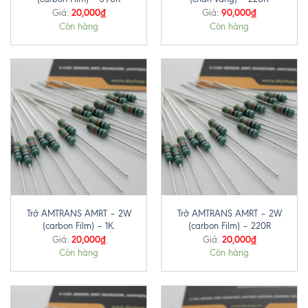
20,000
₫
90,000
₫
Giá:
Giá:
Còn hàng
Còn hàng
Trở AMTRANS AMRT – 2W
Trở AMTRANS AMRT – 2W
(carbon Film) – 1K.
(carbon Film) – 220R
20,000
₫
20,000
₫
Giá:
Giá:
Còn hàng
Còn hàng