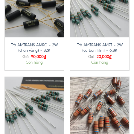
Trở AMTRANS AMRG – 2W
Trở AMTRANS AMRT – 2W
(chân vàng) – 82K
(carbon Film) – 6.8K
90,000
₫
20,000
₫
Giá:
Giá:
Còn hàng
Còn hàng