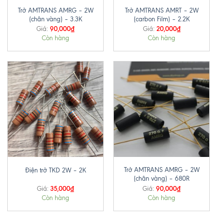
Trở AMTRANS AMRG – 2W
Trở AMTRANS AMRT – 2W
(chân vàng) – 3.3K
(carbon Film) – 2.2K
90,000
₫
20,000
₫
Giá:
Giá:
Còn hàng
Còn hàng
Trở AMTRANS AMRG – 2W
Điện trở TKD 2W – 2K
(chân vàng) – 680R
35,000
₫
90,000
₫
Giá:
Giá:
Còn hàng
Còn hàng