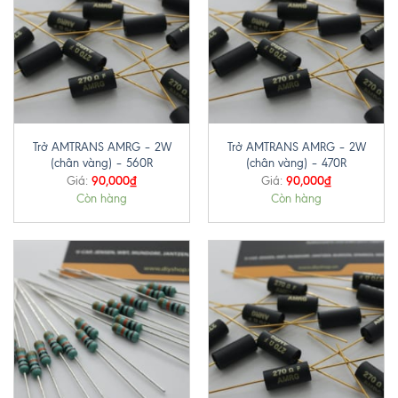
Trở AMTRANS AMRG – 2W
Trở AMTRANS AMRG – 2W
(chân vàng) – 560R
(chân vàng) – 470R
90,000
₫
90,000
₫
Giá:
Giá:
Còn hàng
Còn hàng