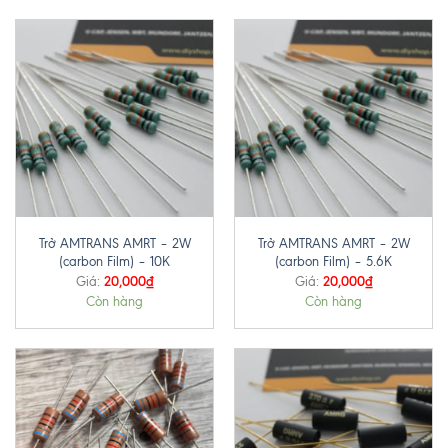
Trở AMTRANS AMRT – 2W
Trở AMTRANS AMRT – 2W
(carbon Film) – 10K
(carbon Film) – 5.6K
20,000
₫
20,000
₫
Giá:
Giá:
Còn hàng
Còn hàng