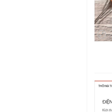
THÔNG T
ĐIỆN
Kích t