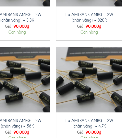
+
ở AMTRANS AMRG – 2W
Trở AMTRANS AMRG – 2W
(chân vàng) – 3.3K
(chân vàng) – 820R
90,000
₫
90,000
₫
Giá:
Giá:
Còn hàng
Còn hàng
+
ở AMTRANS AMRG – 2W
Trở AMTRANS AMRG – 2W
(chân vàng) – 56K
(chân vàng) – 4.7K
90,000
₫
90,000
₫
Giá:
Giá: