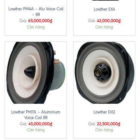
Lowther PM4A – Alu Voice Coil
Lowther EX4
– 8R
65,000,000
₫
43,000,000
₫
Giá:
Giá:
Còn hàng
Còn hàng
Lowther PM7A – Aluminium
Lowther DX2
Voice Coil 8R
45,000,000
₫
22,500,000
₫
Giá:
Giá:
Còn hàng
Còn hàng