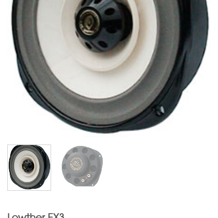
Lowther EX3