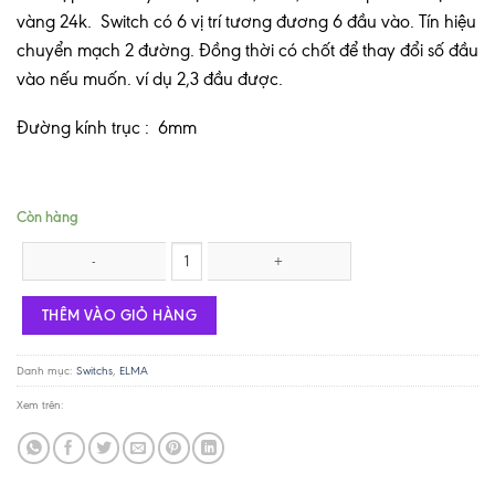
vàng 24k. Switch có 6 vị trí tương đương 6 đầu vào. Tín hiệu
chuyển mạch 2 đường. Đồng thời có chốt để thay đổi số đầu
vào nếu muốn. ví dụ 2,3 đầu được.
Đường kính trục : 6mm
Còn hàng
Switch Seiden 2 poles / 4 vị trí số lượng
THÊM VÀO GIỎ HÀNG
Danh mục:
Switchs
,
ELMA
Xem trên: