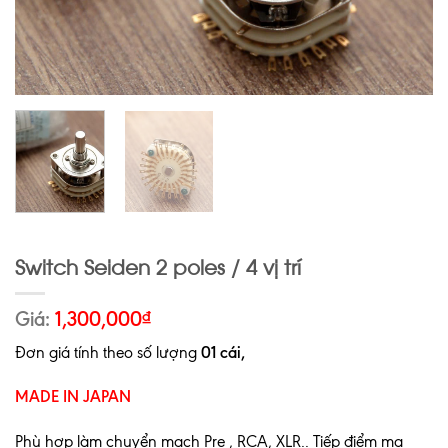
Switch Seiden 2 poles / 4 vị trí
Giá:
1,300,000
₫
Đơn giá tính theo số lượng
01 cái,
MADE IN JAPAN
Phù hợp làm chuyển mạch Pre , RCA, XLR.. Tiếp điểm mạ