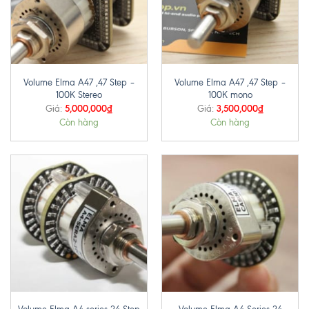
Volume Elma A47 ,47 Step –
Volume Elma A47 ,47 Step –
100K Stereo
100K mono
5,000,000
₫
3,500,000
₫
Giá:
Giá:
Còn hàng
Còn hàng