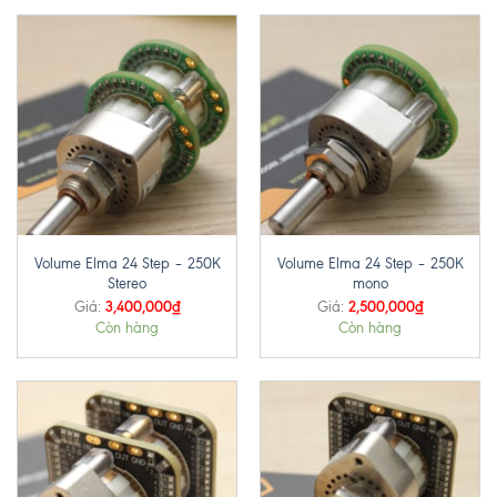
Volume Elma 24 Step – 250K
Volume Elma 24 Step – 250K
Stereo
mono
3,400,000
₫
2,500,000
₫
Giá:
Giá:
Còn hàng
Còn hàng