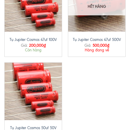
HẾT HÀNG
Tụ Jupiter Cosmos 47uf 100V
Tụ Jupiter Cosmos 47uf 500V
200,000
₫
500,000
₫
Giá:
Giá:
Còn hàng
Hàng đang về
Tụ Jupiter Cosmos 50uf 50V