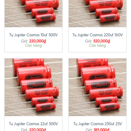
Tụ Jupiter Cosmos 10uf 500V
Tụ Jupiter Cosmos 220uf 160V
220,000
₫
520,000
₫
Giá:
Giá:
Còn hàng
Còn hàng
Tụ Jupiter Cosmos 22uf 500V
Tụ Jupiter Cosmos 250uf 25V
320,000
₫
185,000
₫
Giá:
Giá: