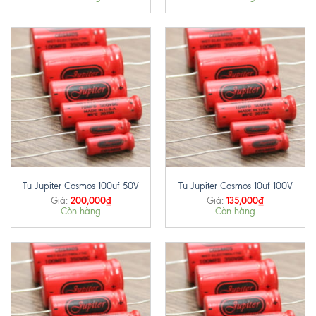
Tụ Jupiter Cosmos 100uf 50V
Tụ Jupiter Cosmos 10uf 100V
200,000
₫
135,000
₫
Giá:
Giá:
Còn hàng
Còn hàng