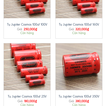
Tụ Jupiter Cosmos 100uf 100V
Tụ Jupiter Cosmos 100uf 160V
250,000
₫
320,000
₫
Giá:
Giá:
Còn hàng
Còn hàng
Tụ Jupiter Cosmos 100uf 25V
Tụ Jupiter Cosmos 100uf 350V
180,000
₫
380,000
₫
Giá:
Giá:
Còn hàng
Còn hàng