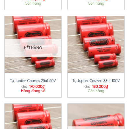
Còn hàng
Còn hàng
HẾT HÀNG
Tụ Jupiter Cosmos 25uf 50V
Tụ Jupiter Cosmos 33uf 100V
170,000
₫
180,000
₫
Giá:
Giá:
Hàng đang về
Còn hàng