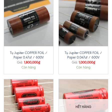
Tụ Jupiter COPPER FOIL /
Tụ Jupiter COPPER FOIL /
Paper 0.47uf / 600V
Paper 0.047uf / 600V
1,800,000
₫
1,000,000
₫
Giá:
Giá:
Còn hàng
Còn hàng
HẾT HÀNG