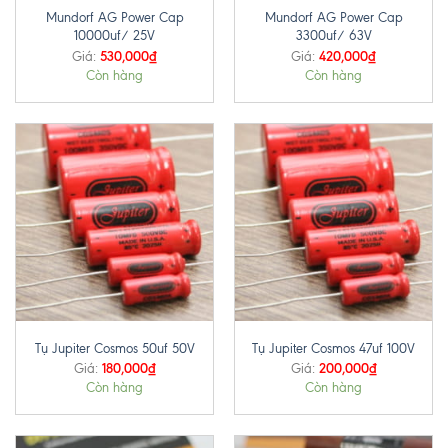
Mundorf AG Power Cap
Mundorf AG Power Cap
10000uf/ 25V
3300uf/ 63V
530,000
₫
420,000
₫
Giá:
Giá:
Còn hàng
Còn hàng
Tụ Jupiter Cosmos 50uf 50V
Tụ Jupiter Cosmos 47uf 100V
180,000
₫
200,000
₫
Giá:
Giá:
Còn hàng
Còn hàng