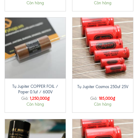
Còn hàng
Còn hàng
Tụ Jupiter COPPER FOIL /
Tụ Jupiter Cosmos 250uf 25V
Paper 0.1uf / 600V
1,250,000
₫
185,000
₫
Giá:
Giá:
Còn hàng
Còn hàng