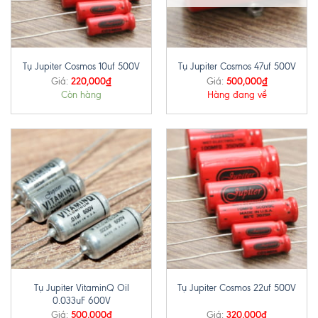
Tụ Jupiter Cosmos 10uf 500V
Tụ Jupiter Cosmos 47uf 500V
220,000
₫
500,000
₫
Giá:
Giá:
Còn hàng
Hàng đang về
Tụ Jupiter VitaminQ Oil
Tụ Jupiter Cosmos 22uf 500V
0.033uF 600V
500,000
₫
320,000
₫
Giá:
Giá: