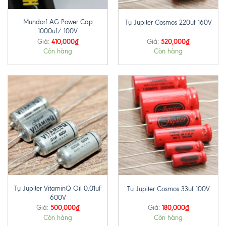
Mundorf AG Power Cap
Tụ Jupiter Cosmos 220uf 160V
1000uf/ 100V
410,000
₫
520,000
₫
Giá:
Giá:
Còn hàng
Còn hàng
Tụ Jupiter VitaminQ Oil 0.01uF
Tụ Jupiter Cosmos 33uf 100V
600V
500,000
₫
180,000
₫
Giá:
Giá:
Còn hàng
Còn hàng