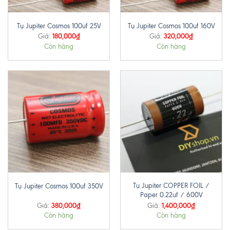
Tụ Jupiter Cosmos 100uf 25V
Tụ Jupiter Cosmos 100uf 160V
180,000
₫
320,000
₫
Giá:
Giá:
Còn hàng
Còn hàng
Tụ Jupiter COPPER FOIL /
Tụ Jupiter Cosmos 100uf 350V
Paper 0.22uf / 600V
380,000
₫
1,400,000
₫
Giá:
Giá:
Còn hàng
Còn hàng