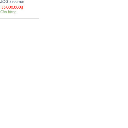
LOG Streamer
35,000,000
₫
:
Còn hàng