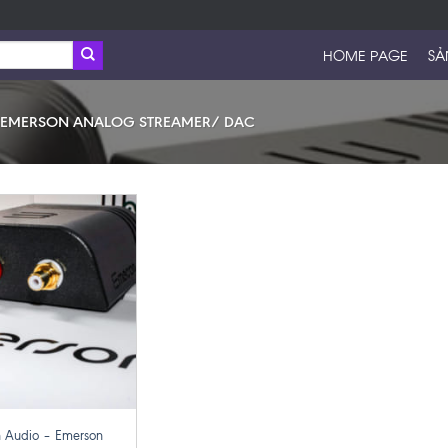
HOME PAGE
SẢ
EMERSON ANALOG STREAMER/ DAC
n Audio – Emerson