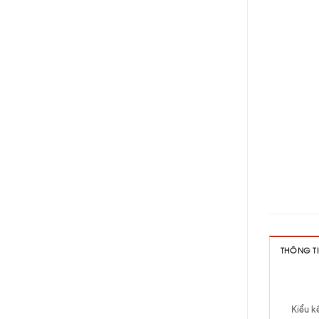
THÔNG T
Kiểu kế