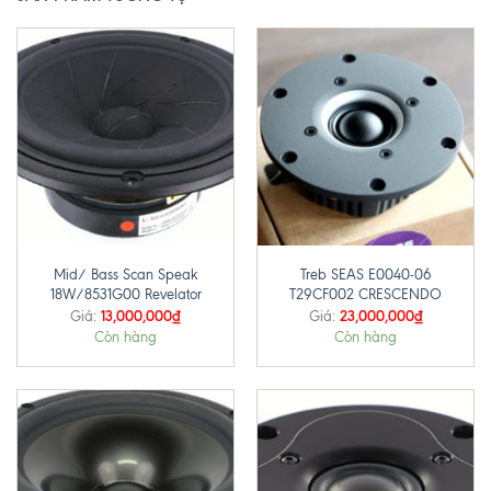
Mid/ Bass Scan Speak
Treb SEAS E0040-06
18W/8531G00 Revelator
T29CF002 CRESCENDO
13,000,000
₫
23,000,000
₫
Giá:
Giá:
Còn hàng
Còn hàng