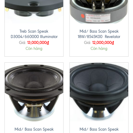
Treb Scan Speak
Mid/ Bass Scan Speak
D3004/660000 Illuminator
18W/8545K00 Revelator
13,000,000
₫
12,000,000
₫
Giá:
Giá:
Còn hàng
Còn hàng
Mid/ Bass Scan Speak
Mid/ Bass Scan Speak