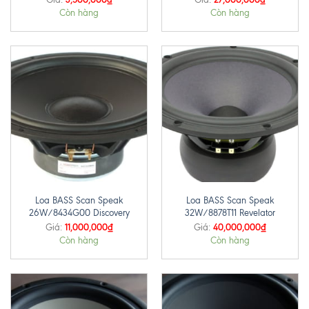
Còn hàng
Còn hàng
Loa BASS Scan Speak
Loa BASS Scan Speak
26W/8434G00 Discovery
32W/8878T11 Revelator
11,000,000
₫
40,000,000
₫
Giá:
Giá:
Còn hàng
Còn hàng