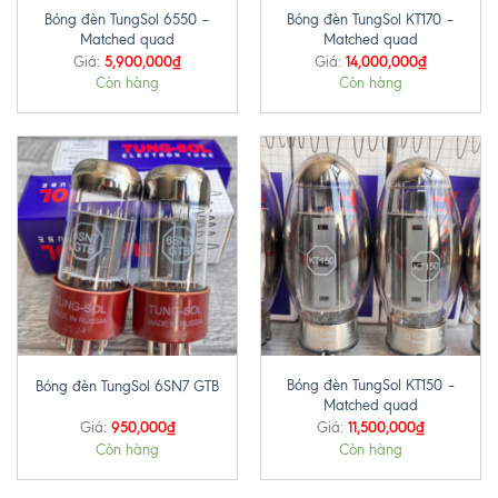
Bóng đèn TungSol 6550 –
Bóng đèn TungSol KT170 –
Matched quad
Matched quad
5,900,000
₫
14,000,000
₫
Giá:
Giá:
Còn hàng
Còn hàng
Bóng đèn TungSol KT150 –
Bóng đèn TungSol 6SN7 GTB
Matched quad
950,000
₫
11,500,000
₫
Giá:
Giá:
Còn hàng
Còn hàng