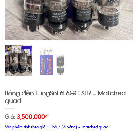
Bóng đèn TungSol 6L6GC STR – Matched
quad
Giá:
3,500,000
₫
Sản phẩm tính theo giá : 1 bộ / ( 4 bóng) – matched quad