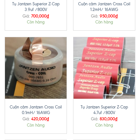
Tụ Jantzen Superior Z-Cap
Cuộn cảm Jantzen Cross Coil
3.9uf /800V
1.2mH/ 16AWG
700,000
₫
950,000
₫
Giá:
Giá:
Còn hàng
Còn hàng
Cuộn cảm Jantzen Cross Coil
Tụ Jantzen Superior Z-Cap
0.1mH/ 16AWG
4.7uf /800V
420,000
₫
830,000
₫
Giá:
Giá:
Còn hàng
Còn hàng