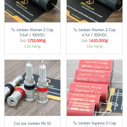
Tụ Jantzen Alumen Z-Cap
Tụ Jantzen Alumen Z-Cap
5.6uf / 100VDC
4.7uf / 100VDC
1,725,000
₫
1,620,000
₫
Giá:
Giá:
Còn hàng
Còn hàng
Tụ Jantzen Superior Z-Cap
Cọc loa Jantzen Ms 02