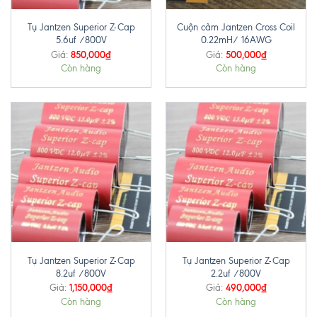
Tụ Jantzen Superior Z-Cap
Cuộn cảm Jantzen Cross Coil
5.6uf /800V
0.22mH/ 16AWG
850,000
₫
500,000
₫
Giá:
Giá:
Còn hàng
Còn hàng
Tụ Jantzen Superior Z-Cap
Tụ Jantzen Superior Z-Cap
8.2uf /800V
2.2uf /800V
1,150,000
₫
490,000
₫
Giá:
Giá:
Còn hàng
Còn hàng