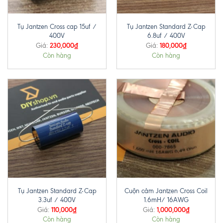
Tụ Jantzen Cross cap 15uf /
Tụ Jantzen Standard Z-Cap
400V
6.8uf / 400V
230,000
₫
180,000
₫
Giá:
Giá:
Còn hàng
Còn hàng
Tụ Jantzen Standard Z-Cap
Cuộn cảm Jantzen Cross Coil
3.3uf / 400V
1.6mH/ 16AWG
110,000
₫
1,000,000
₫
Giá:
Giá:
Còn hàng
Còn hàng