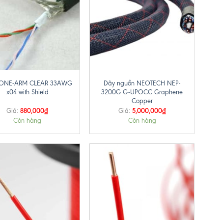
+
TONE-ARM CLEAR 33AWG
Dây nguồn NEOTECH NEP-
x04 with Shield
3200G G-UPOCC Graphene
Copper
880,000
₫
5,000,000
₫
Giá:
Giá:
Còn hàng
Còn hàng