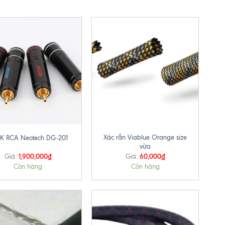
+
Xác rắn Viablue Orange size
K RCA Neotech DG-201
vừa
1,900,000
₫
60,000
₫
Giá:
Giá:
Còn hàng
Còn hàng