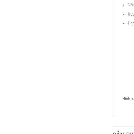
Nội
Tru
Tin
Hình t