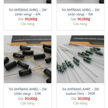
Trở AMTRANS AMRG – 2W
Trở AMTRANS AMRG – 2W
(chân vàng) – 47K
(chân vàng) – 10K
90,000
₫
90,000
₫
Giá:
Giá:
Còn hàng
Còn hàng
Trở AMTRANS AMRG – 2W
Trở AMTRANS AMRT – 2W
(chân vàng) – 3.9K
(carbon Film) – 390R
90,000
₫
20,000
₫
Giá:
Giá:
Còn hàng
Còn hàng