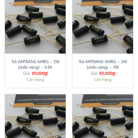
Trở AMTRANS AMRG – 2W
Trở AMTRANS AMRG – 2W
(chân vàng) – 5.6K
(chân vàng) – 15K
90,000
₫
90,000
₫
Giá:
Giá:
Còn hàng
Còn hàng