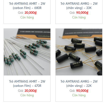
Trở AMTRANS AMRT – 2W
Trở AMTRANS AMRG – 2W
(carbon Film) – 680R
(chân vàng) – 33K
20,000
₫
90,000
₫
Giá:
Giá:
Còn hàng
Còn hàng
Trở AMTRANS AMRT – 2W
Trở AMTRANS AMRG – 2W
(carbon Film) – 470R
(chân vàng) – 22K
20,000
₫
90,000
₫
Giá:
Giá:
Còn hàng
Còn hàng