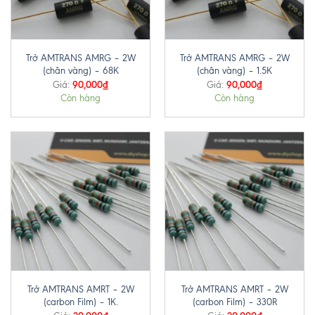
Trở AMTRANS AMRG – 2W
Trở AMTRANS AMRG – 2W
(chân vàng) – 68K
(chân vàng) – 1.5K
90,000
₫
90,000
₫
Giá:
Giá:
Còn hàng
Còn hàng
Trở AMTRANS AMRT – 2W
Trở AMTRANS AMRT – 2W
(carbon Film) – 1K.
(carbon Film) – 330R