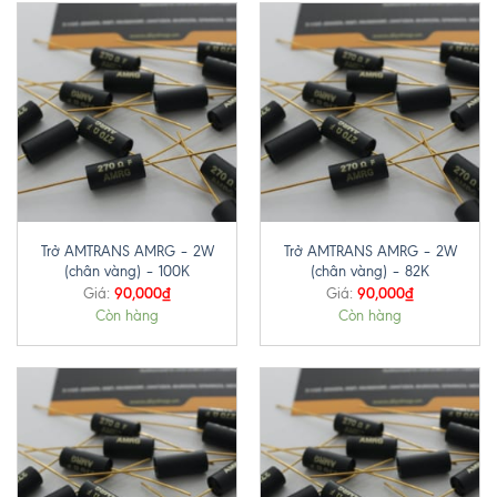
Trở AMTRANS AMRG – 2W
Trở AMTRANS AMRG – 2W
(chân vàng) – 100K
(chân vàng) – 82K
90,000
₫
90,000
₫
Giá:
Giá:
Còn hàng
Còn hàng