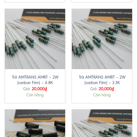
Trở AMTRANS AMRT – 2W
Trở AMTRANS AMRT – 2W
(carbon Film) – 6.8K
(carbon Film) – 3.3K
20,000
₫
20,000
₫
Giá:
Giá:
Còn hàng
Còn hàng