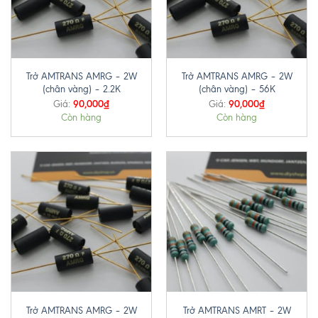
Trở AMTRANS AMRG – 2W
Trở AMTRANS AMRG – 2W
(chân vàng) – 2.2K
(chân vàng) – 56K
90,000
₫
90,000
₫
Giá:
Giá:
Còn hàng
Còn hàng
Trở AMTRANS AMRG – 2W
Trở AMTRANS AMRT – 2W