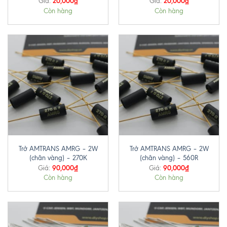
20,000
₫
20,000
₫
Giá:
Giá:
Còn hàng
Còn hàng
Trở AMTRANS AMRG – 2W
Trở AMTRANS AMRG – 2W
(chân vàng) – 270K
(chân vàng) – 560R
90,000
₫
90,000
₫
Giá:
Giá:
Còn hàng
Còn hàng