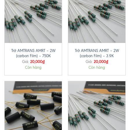
Trở AMTRANS AMRT – 2W
Trở AMTRANS AMRT – 2W
(carbon Film) – 750K
(carbon Film) – 3.9K
20,000
₫
20,000
₫
Giá:
Giá:
Còn hàng
Còn hàng