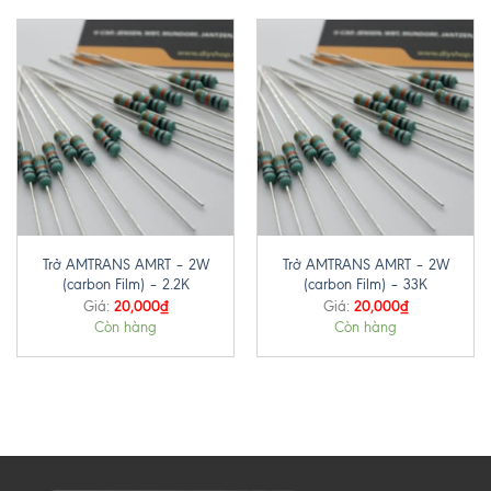
Trở AMTRANS AMRT – 2W
Trở AMTRANS AMRT – 2W
(carbon Film) – 2.2K
(carbon Film) – 33K
20,000
₫
20,000
₫
Giá:
Giá:
Còn hàng
Còn hàng