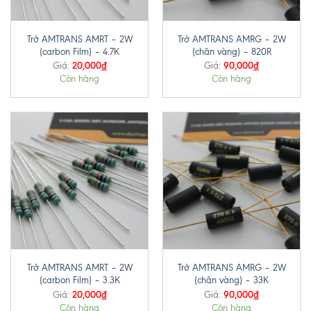
Trở AMTRANS AMRT – 2W
Trở AMTRANS AMRG – 2W
(carbon Film) – 4.7K
(chân vàng) – 820R
20,000
₫
90,000
₫
Giá:
Giá:
Còn hàng
Còn hàng
Trở AMTRANS AMRT – 2W
Trở AMTRANS AMRG – 2W
(carbon Film) – 3.3K
(chân vàng) – 33K
20,000
₫
90,000
₫
Giá:
Giá:
Còn hàng
Còn hàng