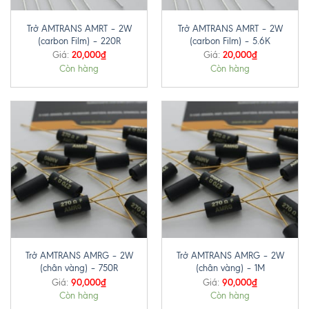
Trở AMTRANS AMRT – 2W
Trở AMTRANS AMRT – 2W
(carbon Film) – 220R
(carbon Film) – 5.6K
20,000
₫
20,000
₫
Giá:
Giá:
Còn hàng
Còn hàng
Trở AMTRANS AMRG – 2W
Trở AMTRANS AMRG – 2W
(chân vàng) – 750R
(chân vàng) – 1M
90,000
₫
90,000
₫
Giá:
Giá:
Còn hàng
Còn hàng