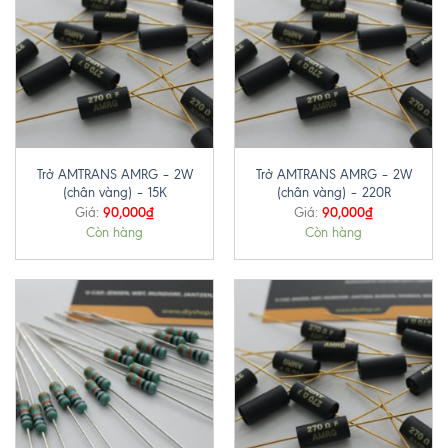
Trở AMTRANS AMRG – 2W
Trở AMTRANS AMRG – 2W
(chân vàng) – 15K
(chân vàng) – 220R
90,000
₫
90,000
₫
Giá:
Giá:
Còn hàng
Còn hàng