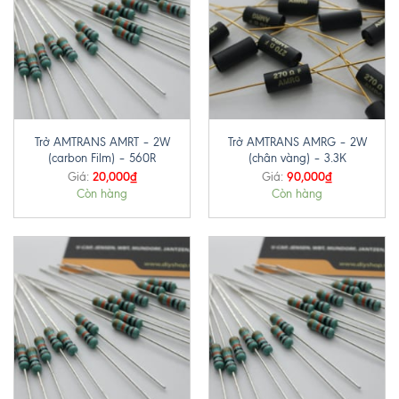
Trở AMTRANS AMRT – 2W
Trở AMTRANS AMRG – 2W
(carbon Film) – 560R
(chân vàng) – 3.3K
20,000
₫
90,000
₫
Giá:
Giá:
Còn hàng
Còn hàng