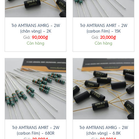
Trở AMTRANS AMRG – 2W
Trở AMTRANS AMRT – 2W
(chân vàng) – 2K
(carbon Film) – 15K
90,000
₫
20,000
₫
Giá:
Giá:
Còn hàng
Còn hàng
Trở AMTRANS AMRT – 2W
Trở AMTRANS AMRG – 2W
(carbon Film) – 680R
(chân vàng) – 6.8K