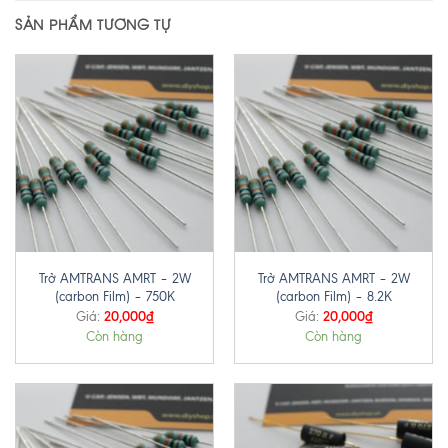
SẢN PHẨM TƯƠNG TỰ
Trở AMTRANS AMRT – 2W
Trở AMTRANS AMRT – 2W
(carbon Film) – 750K
(carbon Film) – 8.2K
20,000
₫
20,000
₫
Giá:
Giá:
Còn hàng
Còn hàng