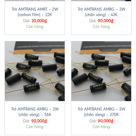
Trở AMTRANS AMRT – 2W
Trở AMTRANS AMRG – 2W
(carbon Film) – 22K
(chân vàng) – 43K
20,000
₫
90,000
₫
Giá:
Giá:
Còn hàng
Còn hàng
Trở AMTRANS AMRG – 2W
Trở AMTRANS AMRG – 2W
(chân vàng) – 56K
(chân vàng) – 270R
90,000
₫
90,000
₫
Giá:
Giá:
Còn hàng
Còn hàng