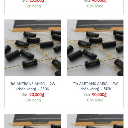
20,000
₫
90,000
₫
Giá:
Giá:
Còn hàng
Còn hàng
Trở AMTRANS AMRG – 2W
Trở AMTRANS AMRG – 2W
(chân vàng) – 330K
(chân vàng) – 510K
90,000
₫
90,000
₫
Giá:
Giá:
Còn hàng
Còn hàng