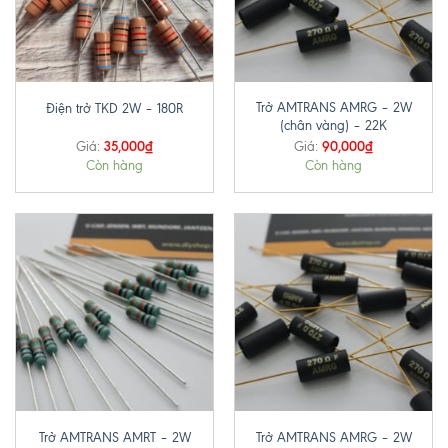
Trở AMTRANS AMRG – 2W
Điện trở TKD 2W – 180R
(chân vàng) – 22K
35,000
₫
90,000
₫
Giá:
Giá:
Còn hàng
Còn hàng
Trở AMTRANS AMRT – 2W
Trở AMTRANS AMRG – 2W