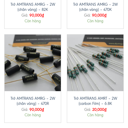
Trở AMTRANS AMRG – 2W
Trở AMTRANS AMRG – 2W
(chân vàng) – 82K
(chân vàng) – 470K
90,000
₫
90,000
₫
Giá:
Giá:
Còn hàng
Còn hàng
Trở AMTRANS AMRG – 2W
Trở AMTRANS AMRT – 2W
(chân vàng) – 470R
(carbon Film) – 6.8K
90,000
₫
20,000
₫
Giá:
Giá:
Còn hàng
Còn hàng