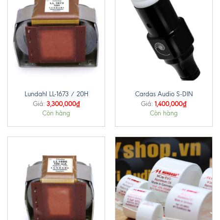
Lundahl LL-1673 / 20H
Cardas Audio S-DIN
3,300,000
₫
1,400,000
₫
Giá:
Giá:
Còn hàng
Còn hàng