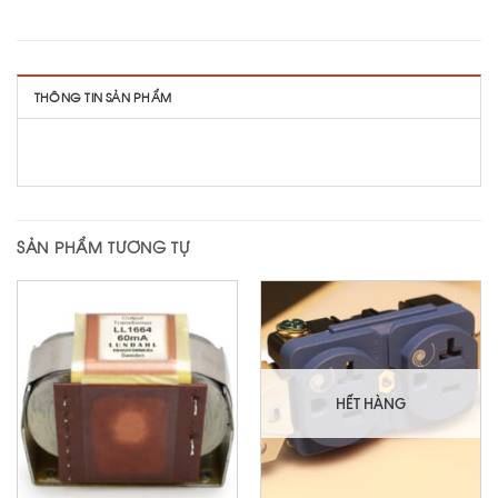
THÔNG TIN SẢN PHẨM
SẢN PHẨM TƯƠNG TỰ
HẾT HÀNG