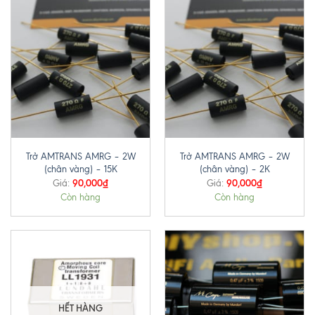
Trở AMTRANS AMRG – 2W
Trở AMTRANS AMRG – 2W
(chân vàng) – 15K
(chân vàng) – 2K
90,000
₫
90,000
₫
Giá:
Giá:
Còn hàng
Còn hàng
HẾT HÀNG