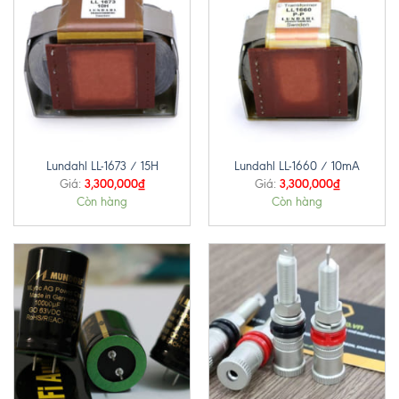
Lundahl LL-1673 / 15H
Lundahl LL-1660 / 10mA
3,300,000
₫
3,300,000
₫
Giá:
Giá:
Còn hàng
Còn hàng