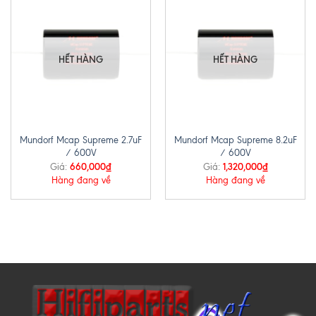
HẾT HÀNG
HẾT HÀNG
Mundorf Mcap Supreme 2.7uF
Mundorf Mcap Supreme 8.2uF
/ 600V
/ 600V
660,000
₫
1,320,000
₫
Giá:
Giá:
Hàng đang về
Hàng đang về