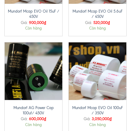
Mundorf Mcap EVO Oil 15uF /
Mundorf Mcap EVO Oil 5.6uF
450V
/ 450V
900,000
₫
520,000
₫
Giá:
Giá:
Còn hàng
Còn hàng
Mundorf AG Power Cap
Mundorf Mcap EVO Oil 100uF
100uf/ 450V
/ 350V
600,000
₫
3,050,000
₫
Giá:
Giá:
Còn hàng
Còn hàng