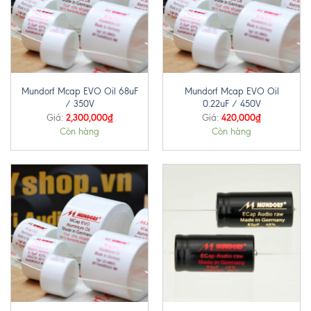
Mundorf Mcap EVO Oil 68uF
Mundorf Mcap EVO Oil
/ 350V
0.22uF / 450V
2,300,000
₫
420,000
₫
Giá:
Giá:
Còn hàng
Còn hàng