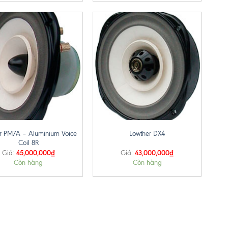
+
r PM7A – Aluminium Voice
Lowther DX4
Coil 8R
45,000,000
₫
43,000,000
₫
Giá:
Giá:
Còn hàng
Còn hàng