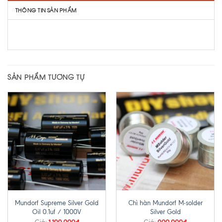
THÔNG TIN SẢN PHẨM
SẢN PHẨM TƯƠNG TỰ
Mundorf Supreme Silver Gold
Chì hàn Mundorf M-solder
Oil 0.1uf / 1000V
Silver Gold
1,100,000
₫
900,000
₫