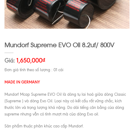
Mundorf Supreme EVO Oil 8.2uf/ 800V
Giá:
1,650,000
₫
Đơn giá tính theo số lượng : 01 cái
MADE IN GERMANY
Mundorf Mcap Supreme EVO Oil là dòng tụ lai hoá giữa dòng Classic
(Supreme ) và dòng Evo Oil. Loại này có kết cấu rất vững chắc, kích
thước lớn và trọng lượng khá nặng. Do dải tiếng cân bằng của dòng
supreme nhưng vẫn có tính mượt mà của dòng Evo oil.
Sản phẩm thuộc phân khúc cao cấp Mundorf.