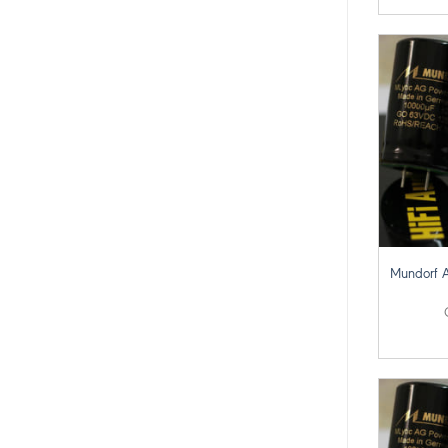
+
Mundorf 