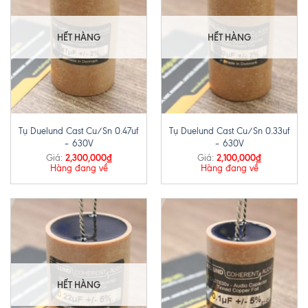
HẾT HÀNG
HẾT HÀNG
Tụ Duelund Cast Cu/Sn 0.47uf
Tụ Duelund Cast Cu/Sn 0.33uf
– 630V
– 630V
2,300,000
₫
2,100,000
₫
Giá:
Giá:
Hàng đang về
Hàng đang về
HẾT HÀNG