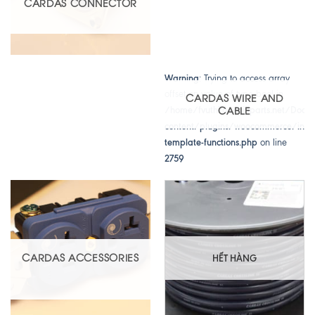
CARDAS CONNECTOR
Warning
: Trying to access array
offset on value of type bool in
CARDAS WIRE AND
CABLE
/home/fvuth76c/hifiparts.net/Docu
content/plugins/woocommerce/incl
template-functions.php
on line
2759
CARDAS ACCESSORIES
HẾT HÀNG