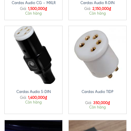
Cardas Audio CG – MXLR
Cardas Audio R-DIN
1,500,000
₫
2,150,000
₫
Giá:
Giá:
Còn hàng
Còn hàng
Cardas Audio S-DIN
Cardas Audio TIDP
1,400,000
₫
Giá:
Còn hàng
350,000
₫
Giá:
Còn hàng