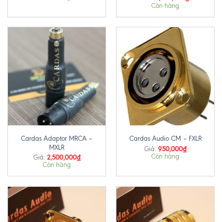
Còn hàng
Cardas Adaptor MRCA –
Cardas Audio CM – FXLR
MXLR
950,000
₫
Giá:
Còn hàng
2,500,000
₫
Giá:
Còn hàng