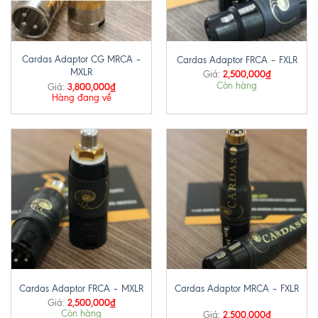
Cardas Adaptor CG MRCA –
Cardas Adaptor FRCA – FXLR
MXLR
2,500,000
₫
Giá:
Còn hàng
3,800,000
₫
Giá:
Hàng đang về
Cardas Adaptor FRCA – MXLR
Cardas Adaptor MRCA – FXLR
2,500,000
₫
Giá:
Còn hàng
2,500,000
₫
Giá: