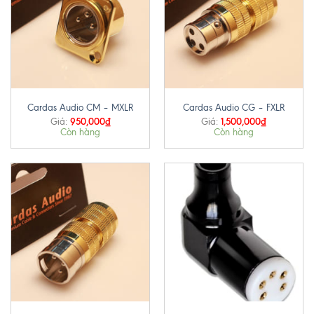
Cardas Audio CM – MXLR
Cardas Audio CG – FXLR
950,000
₫
1,500,000
₫
Giá:
Giá:
Còn hàng
Còn hàng