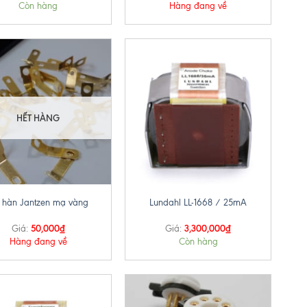
Còn hàng
Hàng đang về
HẾT HÀNG
+
n hàn Jantzen mạ vàng
Lundahl LL-1668 / 25mA
50,000
₫
3,300,000
₫
Giá:
Giá:
Hàng đang về
Còn hàng