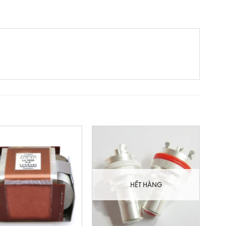
HẾT HÀNG
+