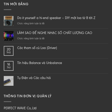
TIN MỚI ĐĂNG
Do it yourself a hi-end speaker – DIY một loa từ B tới Z
ở
Chức năng bình luận bị tắt
Do
it
LÀM SAO ĐỂ NGHE NHẠC SỐ CHẤT LƯỢNG CAO
yourself
a
ở
Chức năng bình luận bị tắt
hi-
LÀM
end
SAO
Các tham số củ Loa (Driver)
20
speaker
ĐỂ
Th12
–
NGHE
DIY
NHẠC
một
SỐ
Tín hiệu Balance và Unbalance
16
loa
CHẤT
Th3
từ
LƯỢNG
B
CAO
tới
Tụ Điện và Các câu hỏi
Z
THÔNG TIN ĐƠN VỊ QUẢN LÝ
PERFECT WAVE Co,.Ltd