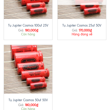
Tụ Jupiter Cosmos 100uf 25V
Tụ Jupiter Cosmos 25uf 50V
180,000
₫
170,000
₫
Giá:
Giá:
Còn hàng
Hàng đang về
Tụ Jupiter Cosmos 50uf 50V
180,000
₫
Giá:
Còn hàng