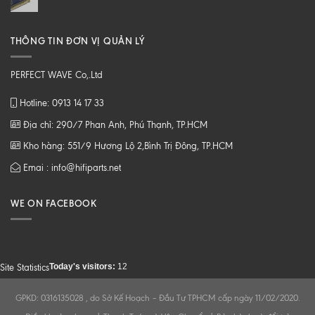
THÔNG TIN ĐƠN VỊ QUẢN LÝ
PERFECT WAVE Co,.Ltd
Hotline: 0913 14 17 33
Địa chỉ: 290/7 Phan Anh, Phú Thạnh, TP.HCM
Kho hàng: 551/9 Hương Lộ 2,Bình Trị Đông, TP.HCM
Emai : info@hifiparts.net
WE ON FACEBOOK
Today's visitors:
12
Site Statistics
GPKD: 0316135028 , do Sở Kế Hoạch – Đầu Tư TPHCM cấp ngày 11/02/2020.