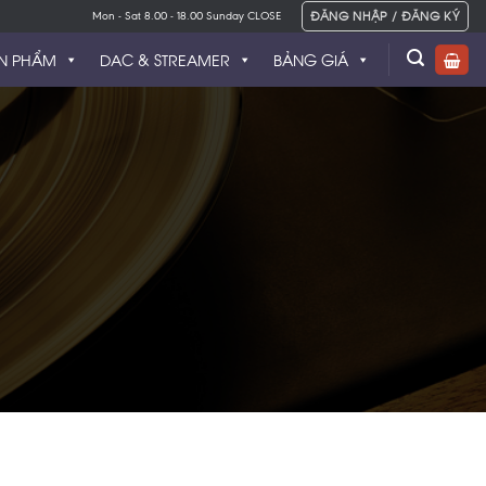
ĐĂNG NHẬP / ĐĂNG KÝ
Mon - Sat 8.00 - 18.00 Sunday CLOSE
N PHẨM
DAC & STREAMER
BẢNG GIÁ