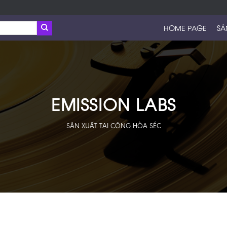
HOME PAGE
SẢ
EMISSION LABS
SẢN XUẤT TẠI CỘNG HÒA SÉC