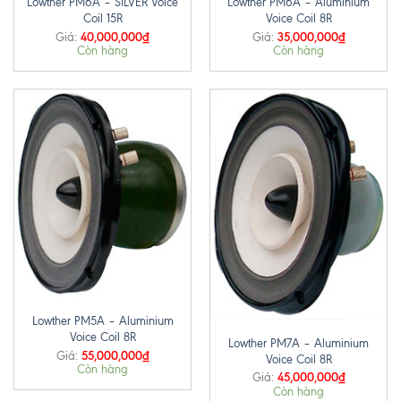
Lowther PM6A – SILVER Voice
Lowther PM6A – Aluminium
Coil 15R
Voice Coil 8R
40,000,000
₫
35,000,000
₫
Giá:
Giá:
Còn hàng
Còn hàng
Lowther PM5A – Aluminium
Voice Coil 8R
Lowther PM7A – Aluminium
55,000,000
₫
Giá:
Voice Coil 8R
Còn hàng
45,000,000
₫
Giá:
Còn hàng