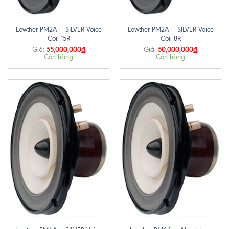
Lowther PM2A – SILVER Voice
Lowther PM2A – SILVER Voice
Coil 15R
Coil 8R
55,000,000
₫
50,000,000
₫
Giá:
Giá:
Còn hàng
Còn hàng