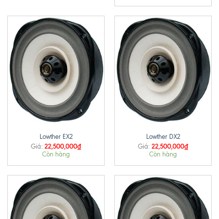
Lowther EX2
Lowther DX2
22,500,000
₫
22,500,000
₫
Giá:
Giá:
Còn hàng
Còn hàng