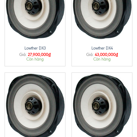
Lowther DX3
Lowther DX4
27,900,000
₫
43,000,000
₫
Giá:
Giá:
Còn hàng
Còn hàng