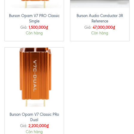
Burson Opam V7 PRO Classic
Burson Audio Conductor 3R
Single
Reference
1,500,000
₫
47,000,000
₫
Giá:
Giá:
Còn hàng
Còn hàng
Burson Opam V7 Classic PRo
Dual
2,200,000
₫
Giá:
Còn hàng