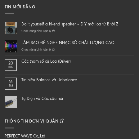
TIN MỚI ĐĂNG
Do it yourself a hi-end speaker – DIY một loa từ B tới Z
ở
Chức năng bình luận bị tắt
Do
it
LÀM SAO ĐỂ NGHE NHẠC SỐ CHẤT LƯỢNG CAO
yourself
a
ở
Chức năng bình luận bị tắt
hi-
LÀM
end
SAO
Các tham số củ Loa (Driver)
20
speaker
ĐỂ
Th12
–
NGHE
DIY
NHẠC
một
SỐ
Tín hiệu Balance và Unbalance
16
loa
CHẤT
Th3
từ
LƯỢNG
B
CAO
tới
Tụ Điện và Các câu hỏi
Z
THÔNG TIN ĐƠN VỊ QUẢN LÝ
PERFECT WAVE Co,.Ltd