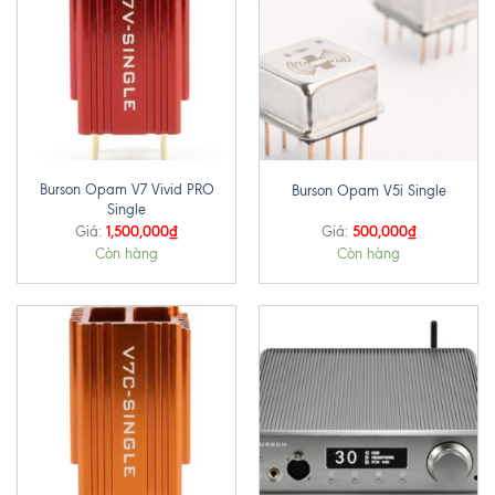
Burson Opam V7 Vivid PRO
Burson Opam V5i Single
Single
1,500,000
₫
500,000
₫
Giá:
Giá:
Còn hàng
Còn hàng