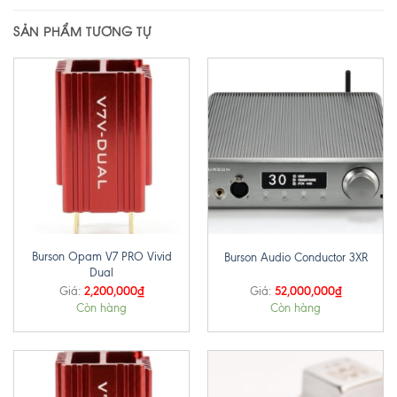
SẢN PHẨM TƯƠNG TỰ
Burson Opam V7 PRO Vivid
Burson Audio Conductor 3XR
Dual
2,200,000
₫
52,000,000
₫
Giá:
Giá:
Còn hàng
Còn hàng