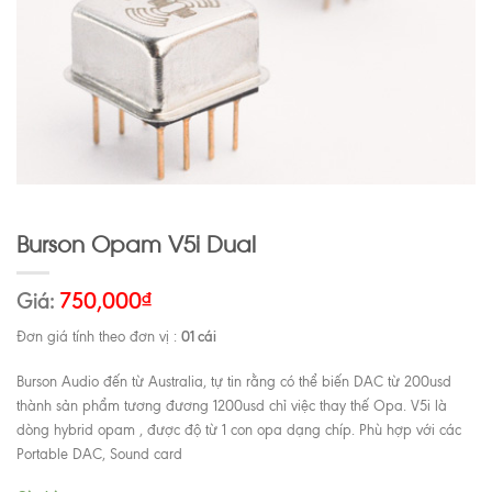
Burson Opam V5i Dual
Giá:
750,000
₫
01 cái
Đơn giá tính theo đơn vị :
Burson Audio đến từ Australia, tự tin rằng có thể biến DAC từ 200usd
thành sản phẩm tương đương 1200usd chỉ việc thay thế Opa. V5i là
dòng hybrid opam , được độ từ 1 con opa dạng chíp. Phù hợp với các
Portable DAC, Sound card