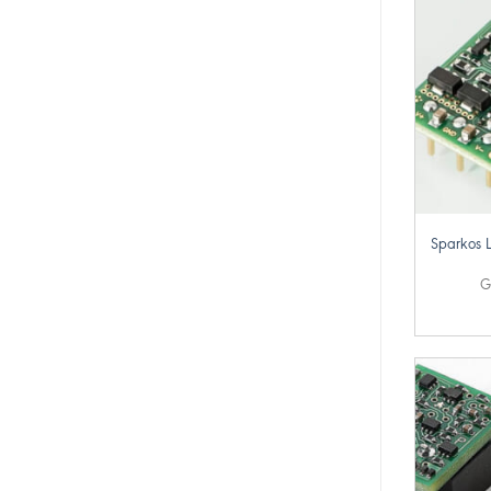
+
Sparkos 
G