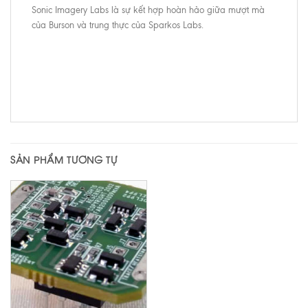
Sonic Imagery Labs là sự kết hợp hoàn hảo giữa mượt mà
của Burson và trung thực của Sparkos Labs.
SẢN PHẨM TƯƠNG TỰ