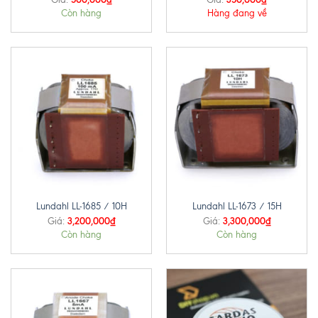
Còn hàng
Hàng đang về
Lundahl LL-1685 / 10H
Lundahl LL-1673 / 15H
3,200,000
₫
3,300,000
₫
Giá:
Giá:
Còn hàng
Còn hàng