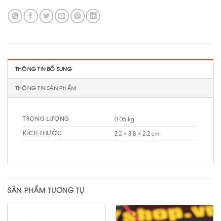
THÔNG TIN BỔ SUNG
THÔNG TIN SẢN PHẨM
TRỌNG LƯỢNG
0.05 kg
KÍCH THƯỚC
2.2 × 3.8 × 2.2 cm
SẢN PHẨM TƯƠNG TỰ