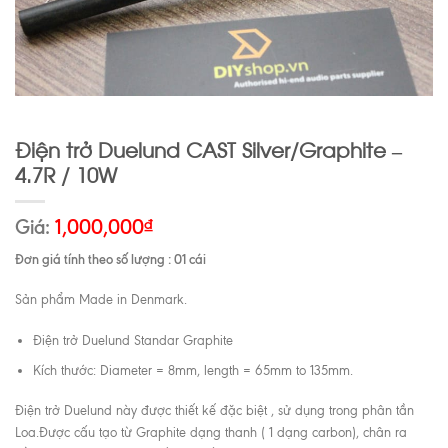
Điện trở Duelund CAST Silver/Graphite –
4.7R / 10W
Giá:
1,000,000
₫
Đơn giá tính theo số lượng : 01 cái
Sản phẩm Made in Denmark.
Điện trở Duelund Standar Graphite
Kích thước: Diameter = 8mm, length = 65mm to 135mm.
Điện trở Duelund này được thiết kế đặc biệt , sử dụng trong phân tần
Loa.Được cấu tạo từ Graphite dạng thanh ( 1 dạng carbon), chân ra