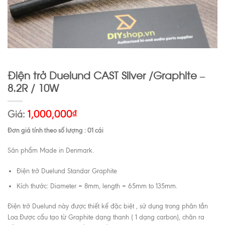
Điện trở Duelund CAST Silver /Graphite –
8.2R / 10W
Giá:
1,000,000
₫
Đơn giá tính theo số lượng : 01 cái
Sản phẩm Made in Denmark.
Điện trở Duelund Standar Graphite
Kích thước: Diameter = 8mm, length = 65mm to 135mm.
Điện trở Duelund này được thiết kế đặc biệt , sử dụng trong phân tần
Loa.Được cấu tạo từ Graphite dạng thanh ( 1 dạng carbon), chân ra