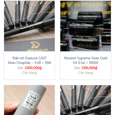
Điện trở Duelund CAST
Mundorf Supreme Silver Gold
Silver/Graphite – 5.6R / 10W
Oil 0.1uf / 1000V
1,000,000
₫
1,100,000
₫
Giá:
Giá:
Còn hàng
Còn hàng