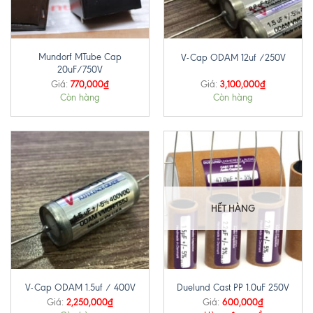
Mundorf MTube Cap
V-Cap ODAM 12uf /250V
20uF/750V
770,000
₫
3,100,000
₫
Giá:
Giá:
Còn hàng
Còn hàng
HẾT HÀNG
V-Cap ODAM 1.5uf / 400V
Duelund Cast PP 1.0uF 250V
2,250,000
₫
600,000
₫
Giá:
Giá: