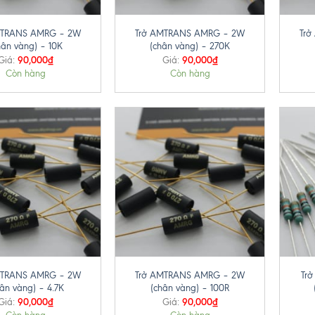
+
+
MTRANS AMRG – 2W
Trở AMTRANS AMRG – 2W
Tr
hân vàng) – 10K
(chân vàng) – 270K
90,000
₫
90,000
₫
Giá:
Giá:
Còn hàng
Còn hàng
+
+
MTRANS AMRG – 2W
Trở AMTRANS AMRG – 2W
Tr
hân vàng) – 4.7K
(chân vàng) – 100R
90,000
₫
90,000
₫
Giá:
Giá: