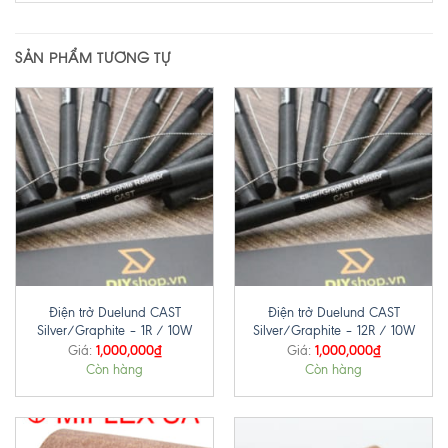
SẢN PHẨM TƯƠNG TỰ
Điện trở Duelund CAST
Điện trở Duelund CAST
Silver/Graphite – 1R / 10W
Silver/Graphite – 12R / 10W
1,000,000
₫
1,000,000
₫
Giá:
Giá:
Còn hàng
Còn hàng