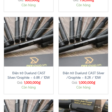
800,000
₫
750,000
₫
Giá:
Giá:
Còn hàng
Còn hàng
Điện trở Duelund CAST
Điện trở Duelund CAST Silver
Silver/Graphite – 6.8R / 10W
/Graphite – 8.2R / 10W
1,000,000
₫
1,000,000
₫
Giá:
Giá:
Còn hàng
Còn hàng