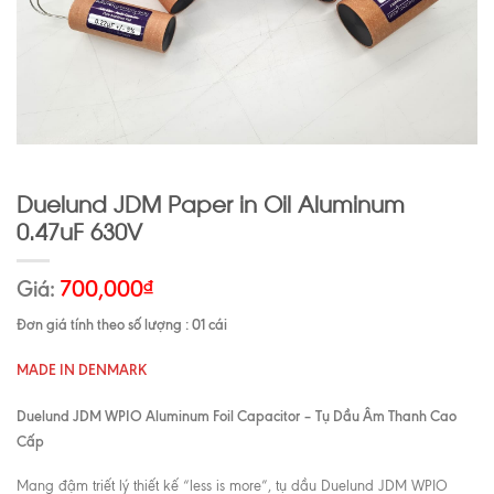
Duelund JDM Paper in Oil Aluminum
0.47uF 630V
Giá:
700,000
₫
Đơn giá tính theo số lượng : 01 cái
MADE IN DENMARK
Duelund JDM WPIO Aluminum Foil Capacitor – Tụ Dầu Âm Thanh Cao
Cấp
Mang đậm triết lý thiết kế “less is more”, tụ dầu Duelund JDM WPIO