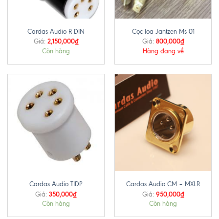
Cardas Audio R-DIN
Cọc loa Jantzen Ms 01
2,150,000
₫
800,000
₫
Giá:
Giá:
Còn hàng
Hàng đang về
Cardas Audio TIDP
Cardas Audio CM – MXLR
350,000
₫
950,000
₫
Giá:
Giá:
Còn hàng
Còn hàng