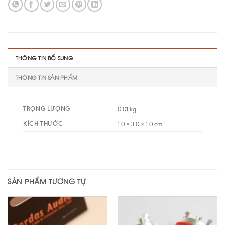
THÔNG TIN BỔ SUNG
THÔNG TIN SẢN PHẨM
TRỌNG LƯỢNG
0.01 kg
KÍCH THƯỚC
1.0 × 3.0 × 1.0 cm
SẢN PHẨM TƯƠNG TỰ