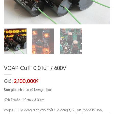
VCAP CuTF 0.01uF / 600V
Giá:
2,100,000
₫
1 cá
Đơn giá tính theo số lượng :
i
Kích Thước : 1.0cm x 3.0 cm
Vcap CuTF là dòng đỉnh cao nhất của dòng tụ VCAP, Made in USA,