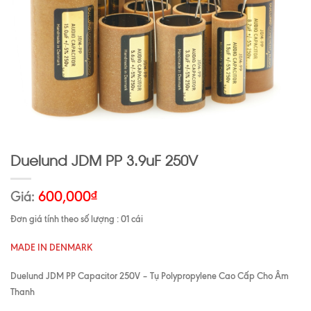
Duelund JDM PP 3.9uF 250V
Giá:
600,000
₫
Đơn giá tính theo số lượng : 01 cái
MADE IN DENMARK
Duelund JDM PP Capacitor 250V – Tụ Polypropylene Cao Cấp Cho Âm
Thanh