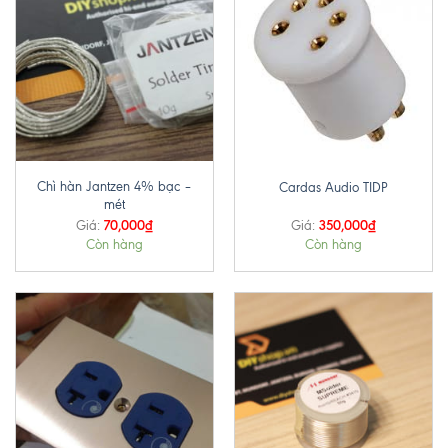
Chì hàn Jantzen 4% bạc –
Cardas Audio TIDP
mét
70,000
₫
350,000
₫
Giá:
Giá:
Còn hàng
Còn hàng