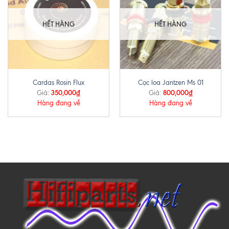
HẾT HÀNG
HẾT HÀNG
Cardas Rosin Flux
Cọc loa Jantzen Ms 01
350,000
₫
800,000
₫
Giá:
Giá:
Hàng đang về
Hàng đang về