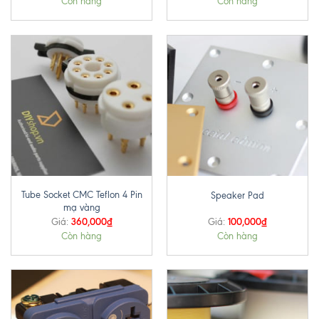
Còn hàng
Còn hàng
Tube Socket CMC Teflon 4 Pin
Speaker Pad
mạ vàng
360,000
₫
100,000
₫
Giá:
Giá:
Còn hàng
Còn hàng