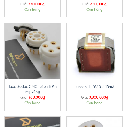
330,000
₫
430,000
₫
Giá:
Giá:
Còn hàng
Còn hàng
Tube Socket CMC Teflon 8 Pin
Lundahl LL-1660 / 10mA
mạ vàng
360,000
₫
3,300,000
₫
Giá:
Giá:
Còn hàng
Còn hàng